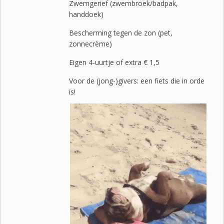
Zwemgerief (zwembroek/badpak,
handdoek)
Bescherming tegen de zon (pet,
zonnecrème)
Eigen 4-uurtje of extra € 1,5
Voor de (jong-)givers: een fiets die in orde
is!