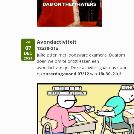
Avondactiviteit
ZA
07
18u30-21u
DEC
Jullie zitten met loodzware examens. Daarom
2024
doen we om te ontstressen een
avondactiviteitje. Deze activiteit gaat dus door
op
zaterdagavond 07/12
van
18u30-21u!