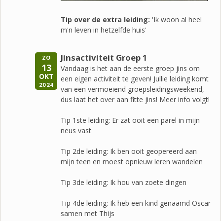
Tip over de extra leiding:
'Ik woon al heel
m'n leven in hetzelfde huis'
Jinsactiviteit Groep 1
ZO
13
Vandaag is het aan de eerste groep jins om
OKT
een eigen activiteit te geven! Jullie leiding komt
2024
van een vermoeiend groepsleidingsweekend,
dus laat het over aan fitte jins! Meer info volgt!
Tip 1ste leiding: Er zat ooit een parel in mijn
neus vast
Tip 2de leiding: Ik ben ooit geopereerd aan
mijn teen en moest opnieuw leren wandelen
Tip 3de leiding: Ik hou van zoete dingen
Tip 4de leiding: Ik heb een kind genaamd Oscar
samen met Thijs