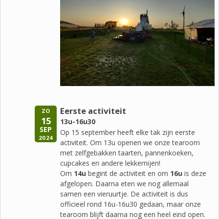
Eerste activiteit
ZO
15
13u-16u30
SEP
Op 15 september heeft elke tak zijn eerste
2024
activiteit. Om 13u openen we onze tearoom
met zelfgebakken taarten, pannenkoeken,
cupcakes en andere lekkernijen!
Om
14u
begint de activiteit en om
16u
is deze
afgelopen. Daarna eten we nog allemaal
samen een vieruurtje. De activiteit is dus
officieel rond 16u-16u30 gedaan, maar onze
tearoom blijft daarna nog een heel eind open.