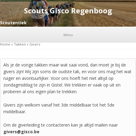
Scouts Gisco Regenboog
Scoutentiek
Menu
Home
»
Takken
»
Givers
Als je de vorige takken maar wat saai vond, dan moet je bij de
givers zijn! Wij zijn soms de oudste tak, en voor ons mag het wat
ruiger en avontuurlijker. Voor ons hoeft het niet altijd op
zondagmiddag te zijn in Gistel. We trekken er vaak op uit en
proberen al ons eigen plan te trekken.
Givers zijn welkom vanaf het 3de middelbaar tot het 5de
middelbaar.
Om de giverleiding te contacteren kan je altijd mailen naar
g
ivers@gisco.be