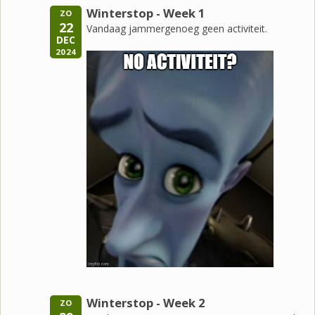
Winterstop - Week 1
ZO
22
Vandaag jammergenoeg geen activiteit.
DEC
2024
Winterstop - Week 2
ZO