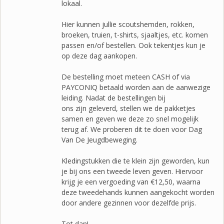
lokaal.
Hier kunnen jullie scoutshemden, rokken,
broeken, truien, t-shirts, sjaaltjes, etc.
komen
passen en/of bestellen. Ook tekentjes kun je
op deze dag aankopen.
De bestelling moet meteen CASH of via
PAYCONIQ betaald worden aan de aanwezige
leiding. Nadat de bestellingen bij
ons zijn geleverd, stellen we de pakketjes
samen en geven we deze zo snel mogelijk
terug af. We proberen dit te doen voor Dag
Van De Jeugdbeweging.
Kledingstukken die te klein zijn geworden, kun
je bij ons een tweede leven geven. Hiervoor
krijg je een vergoeding van €12,50, waarna
deze tweedehands kunnen aangekocht worden
door andere gezinnen voor dezelfde prijs.
Tot dan!