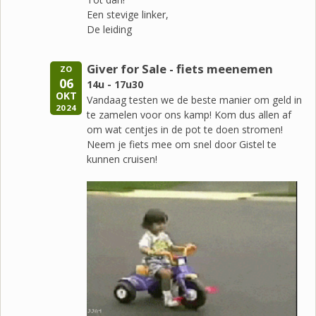
Een stevige linker,
De leiding
Giver for Sale - fiets meenemen
ZO
06
14u - 17u30
OKT
Vandaag testen we de beste manier om geld in
2024
te zamelen voor ons kamp! Kom dus allen af
om wat centjes in de pot te doen stromen!
Neem je fiets mee om snel door Gistel te
kunnen cruisen!