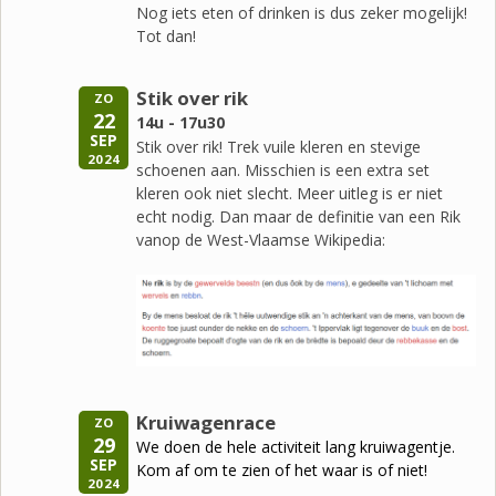
Nog iets eten of drinken is dus zeker mogelijk!
Tot dan!
Stik over rik
ZO
22
14u - 17u30
SEP
Stik over rik! Trek vuile kleren en stevige
2024
schoenen aan. Misschien is een extra set
kleren ook niet slecht. Meer uitleg is er niet
echt nodig. Dan maar de definitie van een Rik
vanop de West-Vlaamse Wikipedia:
Kruiwagenrace
ZO
29
We doen de hele activiteit lang kruiwagentje.
SEP
Kom af om te zien of het waar is of niet!
2024