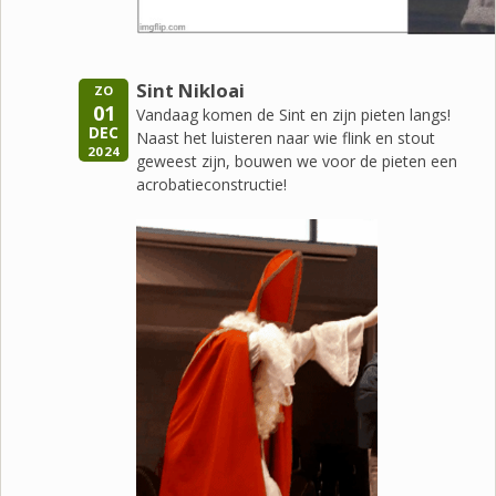
Sint Nikloai
ZO
01
Vandaag komen de Sint en zijn pieten langs!
DEC
Naast het luisteren naar wie flink en stout
2024
geweest zijn, bouwen we voor de pieten een
acrobatieconstructie!