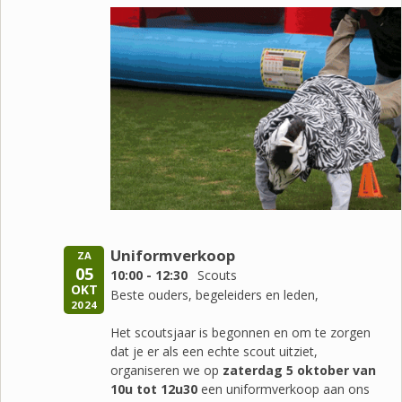
Uniformverkoop
ZA
05
10:00 - 12:30
Scouts
OKT
Beste ouders, begeleiders en leden,
2024
Het scoutsjaar is begonnen en om te zorgen
dat je er als een echte scout uitziet,
organiseren we
op
zaterdag 5 oktober van
10u tot 12u30
een uniformverkoop aan ons