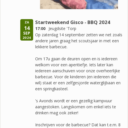
Startweekend Gisco - BBQ 2024
ZA
14
17:00
Jeugdsite 'Torp
SEP
Op zaterdag 14 september zetten we net zoals
2024
andere jaren graag het scoutsjaar in met een
lekkere barbecue.
Om 17u gaan de deuren open en is iedereen
welkom voor een aperitiefje. Iets later kan
iedereen aanschuiven voor onze overheerlijke
barbecue. Voor de kinderen (en iedereen die
wil) staat er een zelfgesjorde waterglijbaan en
een springkasteel.
's Avonds wordt er een gezellig kampvuur
aangestoken. Langskomen om enkel iets te
drinken mag ook zeker!
Inschrijven voor de barbecue? Dat kan t.e.m. 8