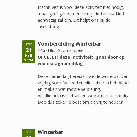
Inschrijven is voor deze activiteit niet nodig,
maar geef gerust een seintje indien uw kind
aanwezig zal zijn. Dit helpt ons bij de
inschatting.
Voorbereiding Winterbar
WO
21
14u-18u
Scoutslokaal
FEB
OPGELET: deze 'activiteit' gaat door op
2024
woensdagnamiddag
Deze namiddag bereiden we de winterbar van
vrijdag voor. We zetten alles klaar in het lokaal
en maken wat mooie versiering.
Al jullie hulp is niet alleen welkom, maar nodig.
Doe dus zeker je best om dit vrij te houden!
Winterbar
VR