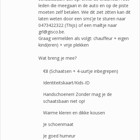
leden die meegaan in de auto en op de piste
moeten zelf betalen. Wie dit ziet zitten kan dit
laten weten door een sms’je te sturen naar
0473422322 (Thijs) of een mailtje naar
grl@gisco.be.
Graag vermelden als volgt: chauffeur + eigen
kind(eren) + vrije plekken
Wat breng je mee?
€8 (Schaatsen + 4-uurtje inbegrepen)
Identiteitskaart/Kids-ID
Handschoenen! Zonder mag je de
schaatsbaan niet op!
Warme kleren en dikke kousen
Je schoenmaat
Je goed humeur